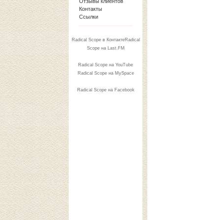
Отзывы клиентов
Контакты
Ссылки
Radical Scope в КонтактеRadical
Scope на Last.FM
Radical Scope на YouTube
Radical Scope на MySpace
Radical Scope на Facebook